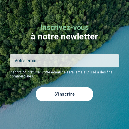
Inscrivez-vous
à notre newletter
Inscription gratuite. Votre e-mail ne sera jamais utilisé à des fins
commerciales.